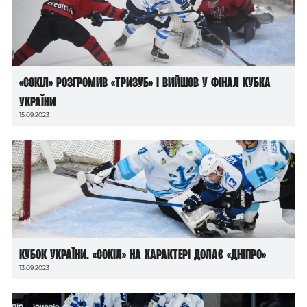
«Сокіл» розгромив «Тризуб» і вийшов у фінал Кубка
України
15.09.2023
Кубок України. «Сокіл» на характері долає «Дніпро»
13.09.2023