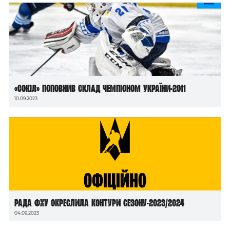
«Сокіл» поповнив склад чемпіоном України-2011
10.09.2023
Рада ФХУ окреслила контури сезону-2023/2024
04.09.2023