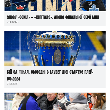
Знову «Сокіл» – «Кепіталз». Анонс фінальної серії МХЛ
24.03.2024
Бій за фінал. Сьогодні в Favbet лізі стартує плей-
оф-2024
01.03.2024