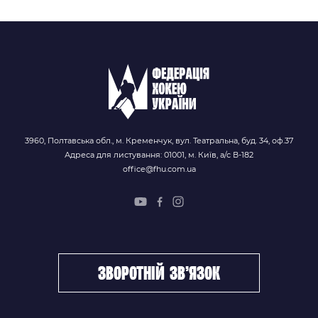
3960, Полтавська обл., м. Кременчук, вул. Театральна, буд. 34, оф.37
Адреса для листування: 01001, м. Київ, а/с В-182
office@fhu.com.ua
зворотній зв’язок