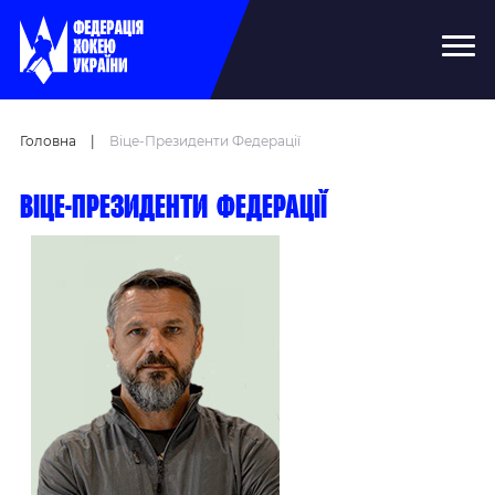
Головна
|
Віце-Президенти Федерації
Віце-президенти Федерації