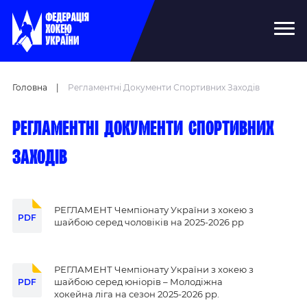
Головна
|
Регламентні Документи Спортивних Заходів
Регламентні документи спортивних
заходів
РЕГЛАМЕНТ Чемпіонату України з хокею з
PDF
шайбою серед чоловіків на 2025-2026 рр
РЕГЛАМЕНТ Чемпіонату України з хокею з
шайбою серед юніорів – Молодіжна
PDF
хокейна ліга на сезон 2025-2026 рр.