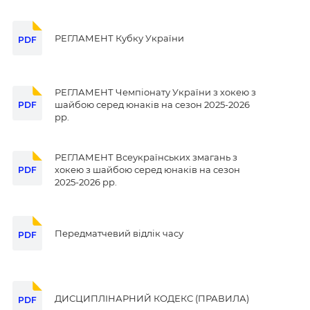
РЕГЛАМЕНТ Кубку України
PDF
РЕГЛАМЕНТ Чемпіонату України з хокею з
шайбою серед юнаків на сезон 2025-2026
PDF
рр.
РЕГЛАМЕНТ Всеукраїнських змагань з
хокею з шайбою серед юнаків на сезон
PDF
2025-2026 рр.
Передматчевий відлік часу
PDF
ДИСЦИПЛІНАРНИЙ КОДЕКС (ПРАВИЛА)
PDF