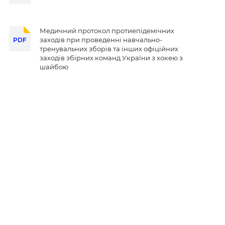
Медичний протокол протиепідемічних
заходів при проведенні навчально-
PDF
тренувальних зборів та інших офіційних
заходів збірних команд України з хокею з
шайбою