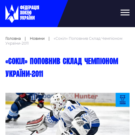
Головна
|
Новини
|
«Сокіл» Поповнив Склад Чемпіоном
України-2011
«Сокіл» поповнив склад чемпіоном
України-2011