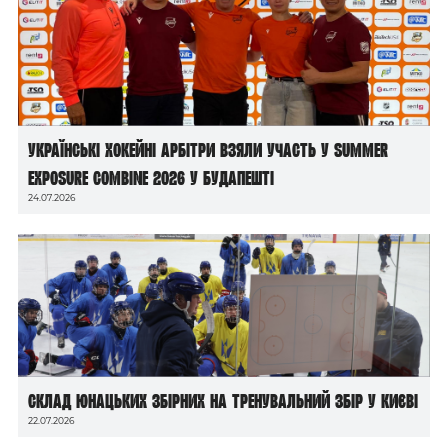
Українські хокейні арбітри взяли участь у Summer
Exposure Combine 2026 у Будапешті
24.07.2026
Склад юнацьких збірних на тренувальний збір у Києві
22.07.2026