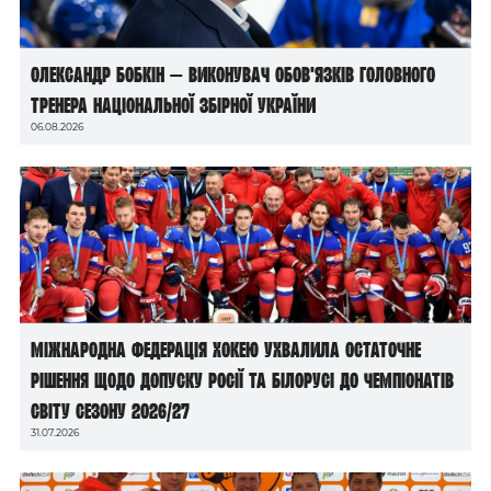
Олександр Бобкін — виконувач обов’язків головного
тренера національної збірної України
06.08.2026
Міжнародна федерація хокею ухвалила остаточне
рішення щодо допуску росії та білорусі до чемпіонатів
світу сезону 2026/27
31.07.2026