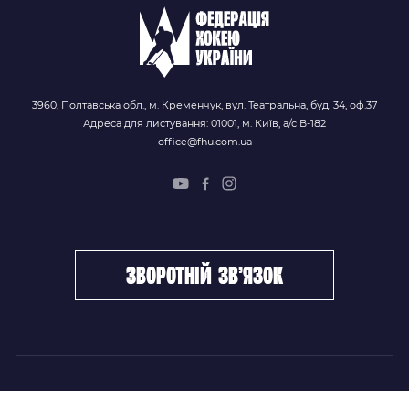
3960, Полтавська обл., м. Кременчук, вул. Театральна, буд. 34, оф.37
Адреса для листування: 01001, м. Київ, а/с В-182
office@fhu.com.ua
зворотній зв’язок
ФХУ
НОВИНИ