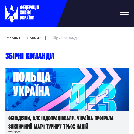
Головна
|
Новини
|
Збірні Команди
Збірні команди
Обнадіяли, але недопрацювали. Україна програла
заключний матч Турніру трьох націй
17.12.2022