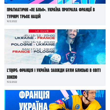
Прагматичні «Ле бльо». Україна програла Франції в
Турнірі трьох націй
16.12.2022
L’Eqipe: Франція і Україна завжди були близькі в світі
хокею
15.12.2022