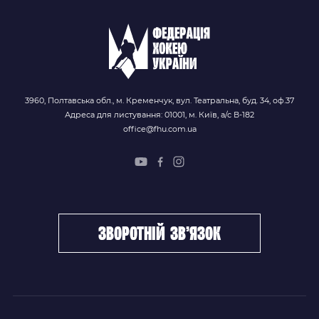
3960, Полтавська обл., м. Кременчук, вул. Театральна, буд. 34, оф.37
Адреса для листування: 01001, м. Київ, а/с В-182
office@fhu.com.ua
зворотній зв’язок