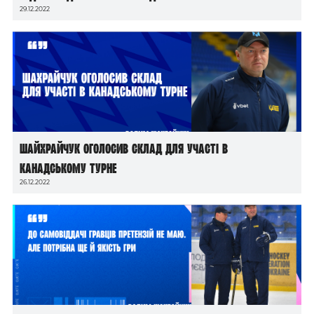
29.12.2022
Шайхрайчук оголосив склад для участі в
канадському турне
26.12.2022