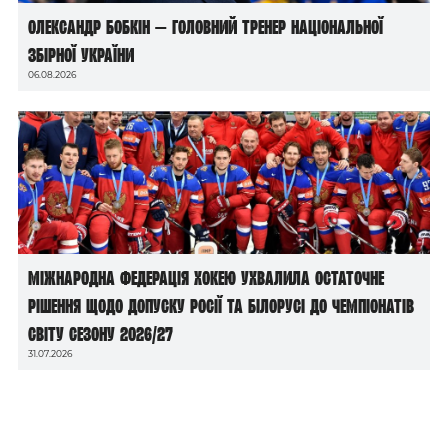
Олександр Бобкін — головний тренер національної
збірної України
06.08.2026
Міжнародна федерація хокею ухвалила остаточне
рішення щодо допуску росії та білорусі до чемпіонатів
світу сезону 2026/27
31.07.2026