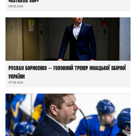
«Ostrava Cup»
09.08.2026
Руслан Борисенко — головний тренер юнацької збірної
України
07.08.2026