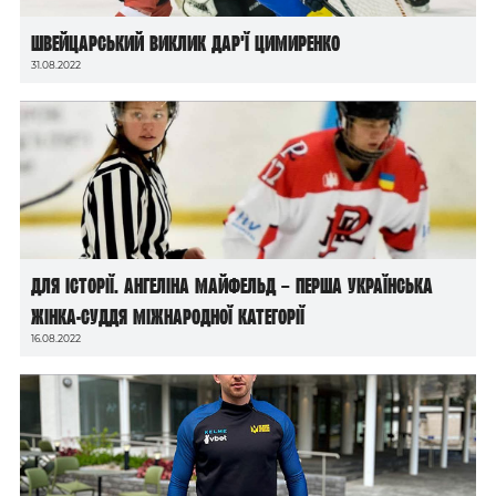
Швейцарський виклик Дар’ї Цимиренко
31.08.2022
Для історії. Ангеліна Майфельд – перша українська
жінка-суддя міжнародної категорії
16.08.2022