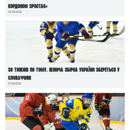
кордоном зростає»
03.09.2022
39 тижнів по тому. Жіноча збірна України збереться у
Словаччині
01.09.2022