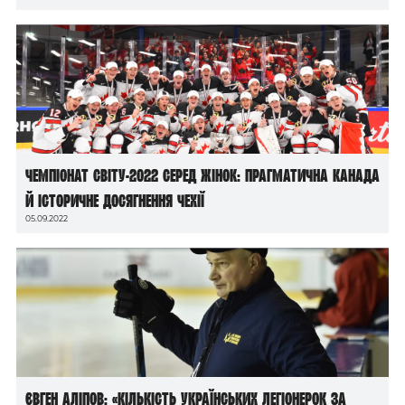
Чемпіонат світу-2022 серед жінок: прагматична Канада
й історичне досягнення Чехії
05.09.2022
Євген Аліпов: «Кількість українських легіонерок за