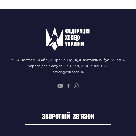
3960, Полтавська обл., м. Кременчук, вул. Театральна, буд. 34, оф.37
Адреса для листування: 01001, м. Київ, а/с В-182
office@fhu.com.ua
зворотній зв’язок