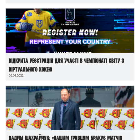
Відкрита реєстрація для участі в чемпіонаті світу з
віртуального хокею
09.05.2022
Вадим Шахрайчук: «Нашим гравцям бракує матчів