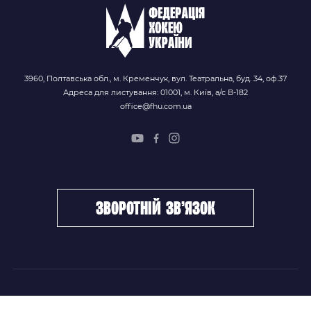
3960, Полтавська обл., м. Кременчук, вул. Театральна, буд. 34, оф.37
Адреса для листування: 01001, м. Київ, а/с В-182
office@fhu.com.ua
зворотній зв’язок
ФХУ
НОВИНИ