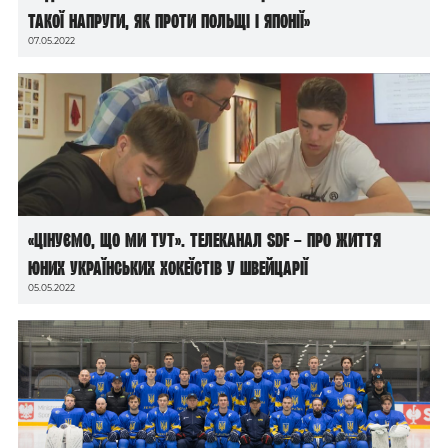
такої напруги, як проти Польщі і Японії»
07.05.2022
«Цінуємо, що ми тут». Телеканал SDF – про життя
юних українських хокеїстів у Швейцарії
05.05.2022