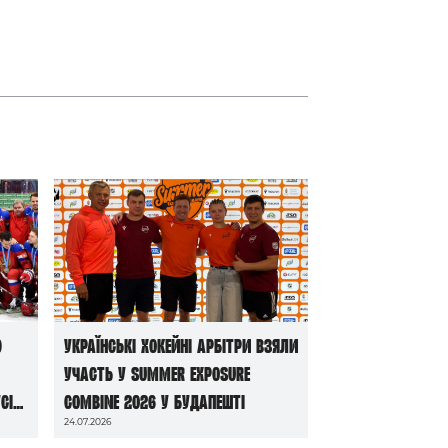
ю
Українські хокейні арбітри взяли
участь у Summer Exposure
сі
Combine 2026 у Будапешті
24.07.2026