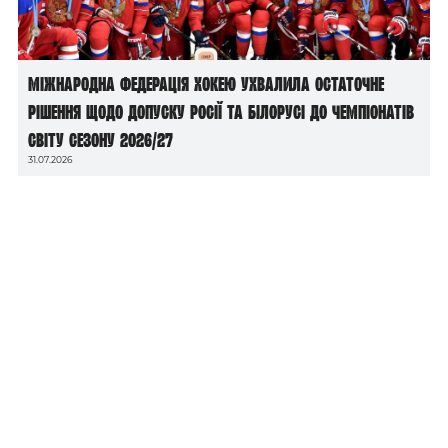
Міжнародна федерація хокею ухвалила остаточне
рішення щодо допуску росії та білорусі до чемпіонатів
світу сезону 2026/27
31.07.2026