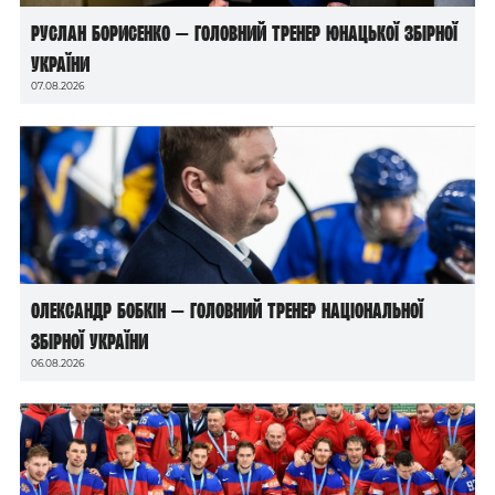
Руслан Борисенко — головний тренер юнацької збірної
України
07.08.2026
Олександр Бобкін — головний тренер національної
збірної України
06.08.2026