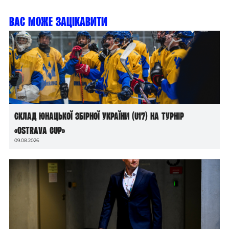
Вас може зацікавити
Склад юнацької збірної України (U17) на турнір
«Ostrava Cup»
09.08.2026