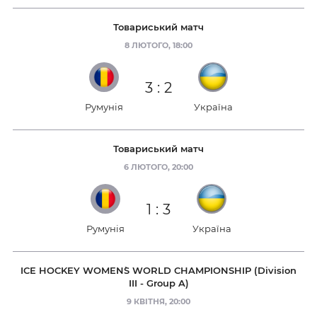
Товариський матч
8 ЛЮТОГО, 18:00
3
:
2
Румунія
Україна
Товариський матч
6 ЛЮТОГО, 20:00
1
:
3
Румунія
Україна
ICE HOCKEY WOMEN`S WORLD CHAMPIONSHIP (Division
III - Group A)
9 КВІТНЯ, 20:00