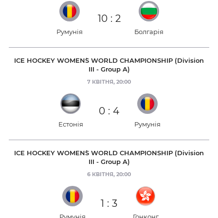
10
:
2
Румунія
Болгарія
ICE HOCKEY WOMEN`S WORLD CHAMPIONSHIP (Division
III - Group A)
7 КВІТНЯ, 20:00
0
:
4
Естонія
Румунія
ICE HOCKEY WOMEN`S WORLD CHAMPIONSHIP (Division
III - Group A)
6 КВІТНЯ, 20:00
1
:
3
Румунія
Гонконг