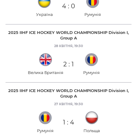
4
:
0
Україна
Румунія
2025 IIHF ICE HOCKEY WORLD CHAMPIONSHIP Division I,
Group A
28 КВІТНЯ, 19:30
2
:
1
Велика Британія
Румунія
2025 IIHF ICE HOCKEY WORLD CHAMPIONSHIP Division I,
Group A
27 КВІТНЯ, 19:30
1
:
4
Румунія
Польща