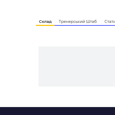
Контакт
Склад
Тренерський Штаб
Стат