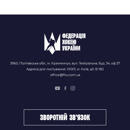
3960, Полтавська обл., м. Кременчук, вул. Театральна, буд. 34, оф.37
Адреса для листування: 01001, м. Київ, а/с В-182
office@fhu.com.ua
зворотній зв’язок