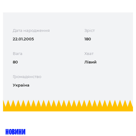
Дата народження
Зріст
22.01.2005
180
Вага
Хват
80
Лівий
Громадянство
Україна
Новини