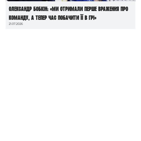
Олександр Бобкін: «Ми отримали перше враження про
команду, а тепер час побачити її в грі»
21.07.2026