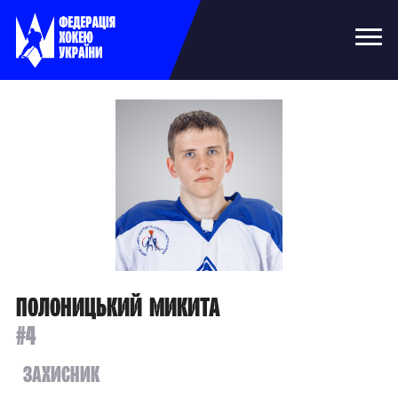
Полоницький Микита
#4
Захисник