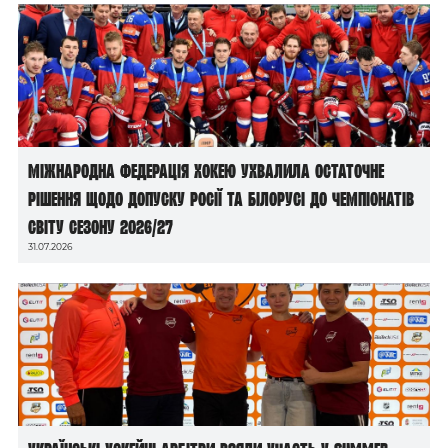
Міжнародна федерація хокею ухвалила остаточне
рішення щодо допуску росії та білорусі до чемпіонатів
світу сезону 2026/27
31.07.2026