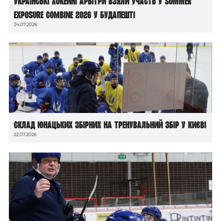
Українські хокейні арбітри взяли участь у Summer
Exposure Combine 2026 у Будапешті
24.07.2026
Склад юнацьких збірних на тренувальний збір у Києві
22.07.2026