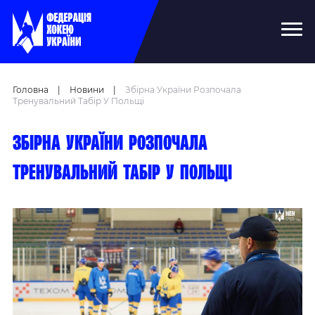
Головна
|
Новини
|
Збірна України Розпочала
Тренувальний Табір У Польщі
Збірна України розпочала
тренувальний табір у Польщі