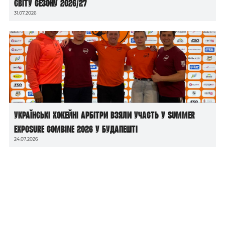
світу сезону 2026/27
31.07.2026
Українські хокейні арбітри взяли участь у Summer
Exposure Combine 2026 у Будапешті
24.07.2026