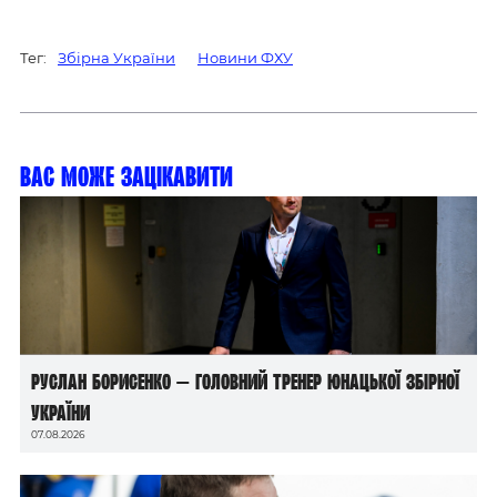
Тег:
Збірна України
Новини ФХУ
Вас може зацікавити
Руслан Борисенко — головний тренер юнацької збірної
України
07.08.2026