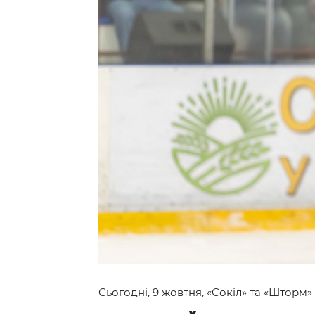
Контакт
Сьогодні, 9 жовтня, «Сокіл» та «Шторм»