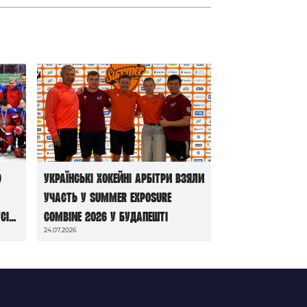
ю
Українські хокейні арбітри взяли
участь у Summer Exposure
сі
Combine 2026 у Будапешті
24.07.2026