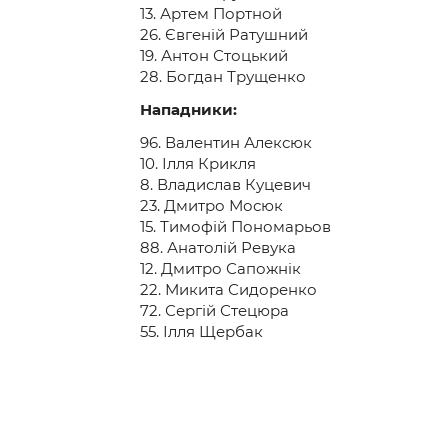
13. Артем Портной
26. Євгеній Ратушний
19. Антон Стоцький
28. Богдан Трущенко
Нападники:
96. Валентин Алексюк
10. Ілля Крикля
8. Владислав Куцевич
23. Дмитро Мосюк
15. Тимофій Пономарьов
88. Анатолій Ревука
12. Дмитро Сапожнік
22. Микита Сидоренко
72. Сергій Стецюра
55. Ілля Щербак