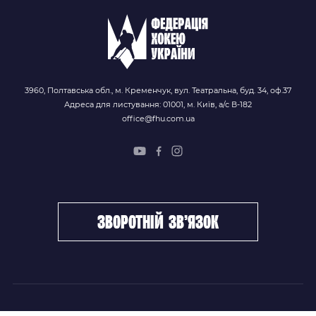
3960, Полтавська обл., м. Кременчук, вул. Театральна, буд. 34, оф.37
Адреса для листування: 01001, м. Київ, а/с В-182
office@fhu.com.ua
зворотній зв’язок