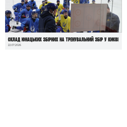
Склад юнацьких збірних на тренувальний збір у Києві
22.07.2026