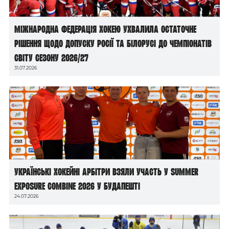
Міжнародна федерація хокею ухвалила остаточне
рішення щодо допуску росії та білорусі до чемпіонатів
світу сезону 2026/27
31.07.2026
Українські хокейні арбітри взяли участь у Summer
Exposure Combine 2026 у Будапешті
24.07.2026