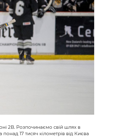
зіоні 2В. Розпочинаємо свій шлях в
а понад 17 тисяч кілометрів від Києва