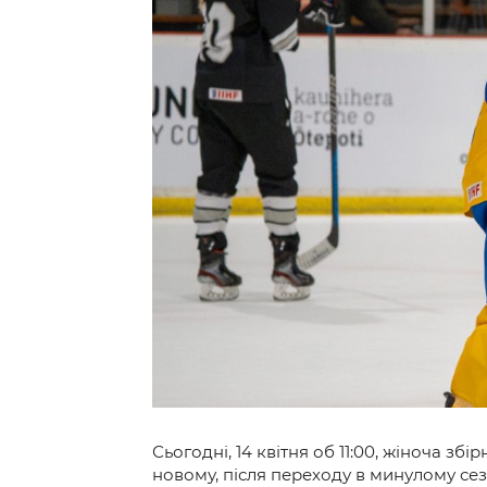
Контакт
Сьогодні, 14 квітня об 11:00, жіноча зб
новому, після переходу в минулому сезо