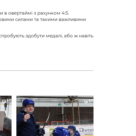
и в овертаймі з рахунком 4:5.
 новими силами та такими важливими
спробують здобути медалі, або ж навіть