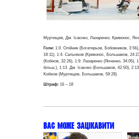
Контакт
Муртищев, Дм. Ісаєнко, Лазаренко, Кривонос, Янч
Голи:
1:0. Олійник (Богатирьов, Бобовников, 3:56),
18:11), 1:4. Сальніков (Кривонос, Большаков, 24:23)
(Кобіков, 32:26), 1:9. Лазаренко (Янченко, 34:05),
більш.), 1:13. Дм. Ісаєнко (Большаков, 42:50), 2:1
Кобіков (Муртищев, Большаков, 59:28).
Штраф:
16 – 18
Вас може зацікавити