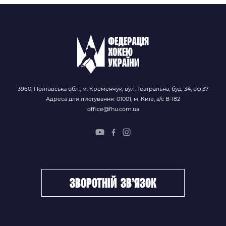
3960, Полтавська обл., м. Кременчук, вул. Театральна, буд. 34, оф.37
Адреса для листування: 01001, м. Київ, а/с В-182
office@fhu.com.ua
зворотній зв’язок