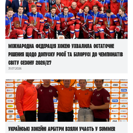
Міжнародна федерація хокею ухвалила остаточне
рішення щодо допуску росії та білорусі до чемпіонатів
світу сезону 2026/27
31.07.2026
Українські хокейні арбітри взяли участь у Summer