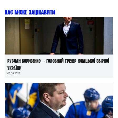
Вас може зацікавити
Руслан Борисенко — головний тренер юнацької збірної
України
07.08.2026