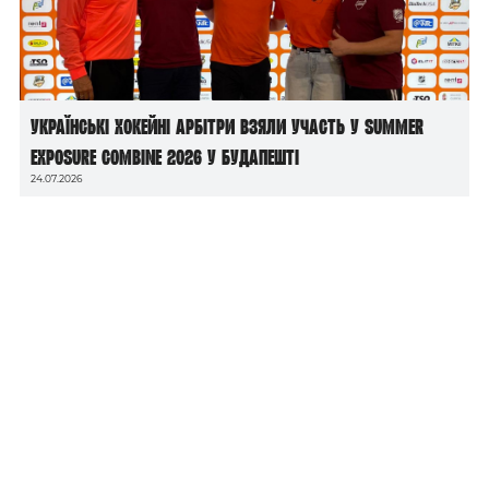
Українські хокейні арбітри взяли участь у Summer
Exposure Combine 2026 у Будапешті
24.07.2026