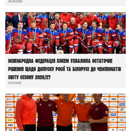
06.08.2026
Міжнародна федерація хокею ухвалила остаточне
рішення щодо допуску росії та білорусі до чемпіонатів
світу сезону 2026/27
31.07.2026