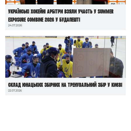
Українські хокейні арбітри взяли участь у Summer
Exposure Combine 2026 у Будапешті
24.07.2026
Склад юнацьких збірних на тренувальний збір у Києві
22.07.2026