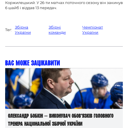
Коржилецький. У 26-ти матчах поточного сезону він закинув
6 шайб і віддав 13 передач.
Збірна
Збірні
Чемпіонат
Тег:
України
команди
України
Вас може зацікавити
Олександр Бобкін — виконувач обов’язків головного
тренера національної збірної України