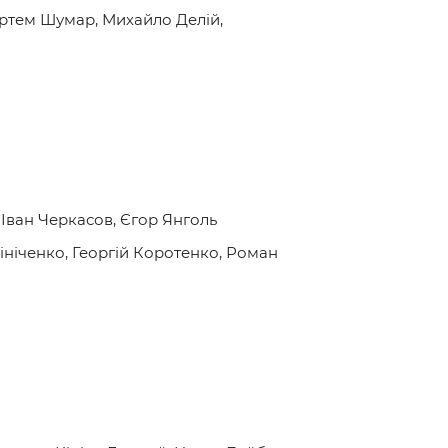
Артем Шумар, Михайло Делій,
 Іван Черкасов, Єгор Янголь
ініченко, Георгій Коротенко, Роман