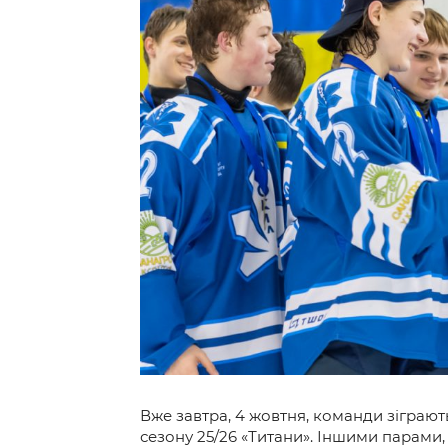
Контакт
Вже завтра, 4 жовтня, команди зіграют
сезону 25/26 «Титани». Іншими парами, 