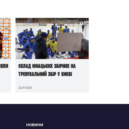
зяли
Склад юнацьких збірних на
тренувальний збір у Києві
22.07.2026
НОВИНИ