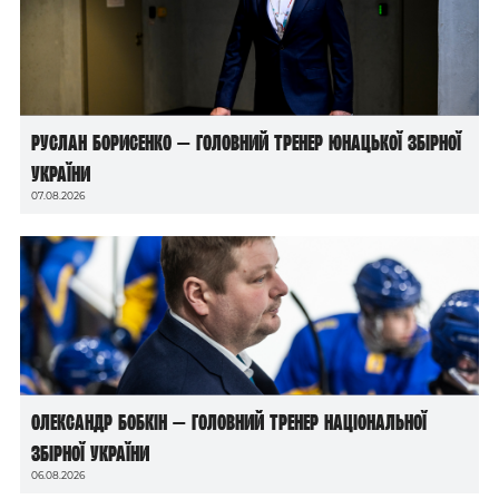
Руслан Борисенко — головний тренер юнацької збірної
України
07.08.2026
Олександр Бобкін — головний тренер національної
збірної України
06.08.2026