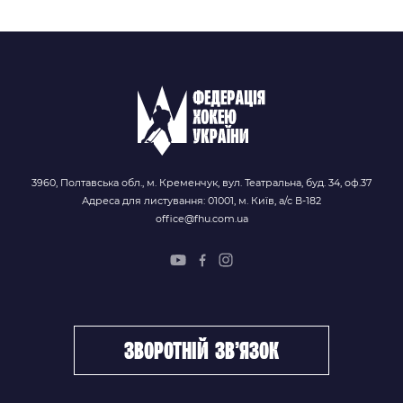
3960, Полтавська обл., м. Кременчук, вул. Театральна, буд. 34, оф.37
Адреса для листування: 01001, м. Київ, а/с В-182
office@fhu.com.ua
зворотній зв’язок