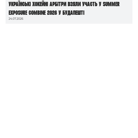
Українські хокейні арбітри взяли участь у Summer
Exposure Combine 2026 у Будапешті
24.07.2026