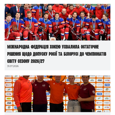
Міжнародна федерація хокею ухвалила остаточне
рішення щодо допуску росії та білорусі до чемпіонатів
світу сезону 2026/27
31.07.2026