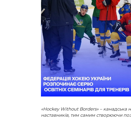
Контакт
«Hockey Without Borders» – канадська н
наставників, тим самим створюючи по