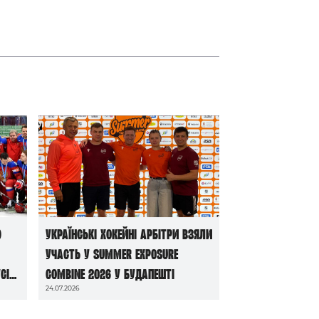
ю
Українські хокейні арбітри взяли
участь у Summer Exposure
сі
Combine 2026 у Будапешті
24.07.2026