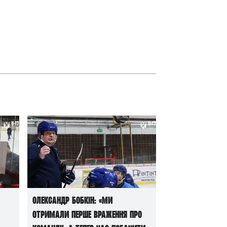
Олександр Бобкін: «Ми
отримали перше враження про