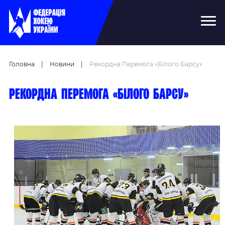
Головна
|
Новини
|
Рекордна Перемога «Білого Барсу»
Рекордна перемога «Білого Барсу»