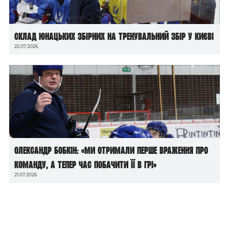
Склад юнацьких збірних на тренувальний збір у Києві
22.07.2026
Олександр Бобкін: «Ми отримали перше враження про
команду, а тепер час побачити її в грі»
21.07.2026