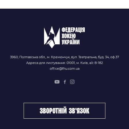
3960, Полтавська обл., м. Кременчук, вул. Театральна, буд. 34, оф.37
Адреса для листування: 01001, м. Київ, а/с В-182
office@fhu.com.ua
зворотній зв’язок