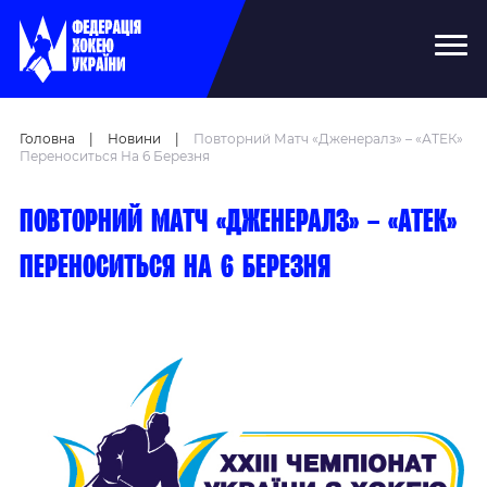
Головна
|
Новини
|
Повторний Матч «Дженералз» – «АТЕК»
Переноситься На 6 Березня
Повторний матч «Дженералз» – «АТЕК»
переноситься на 6 березня