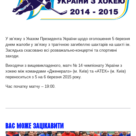
У зв’язку з Указом Президента України щодо оголошення 5 березня
днем жалоби у зв’язку з трагічною загибеллю шахтарів на шахті ім.
Засядька скасовано всі розважально-концертні та спортивні
заходи.
Виходячи з вищевикладеного, матч № 14 чемпіонату України з
хокею між командами «Дженералз» (м. Київ) та «АТЕК» (м. Київ)
переноситься з 5 на 6 березня 2015 року.
Час початку матчу – 19:00.
Вас може зацікавити