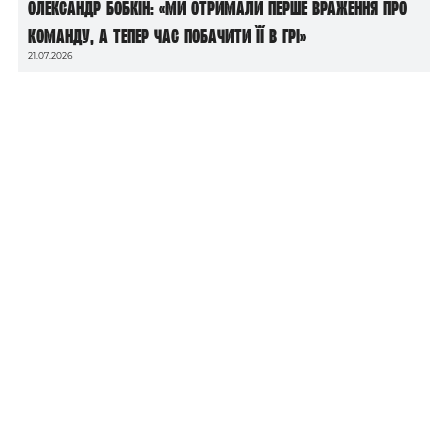
Олександр Бобкін: «Ми отримали перше враження про
команду, а тепер час побачити її в грі»
21.07.2026