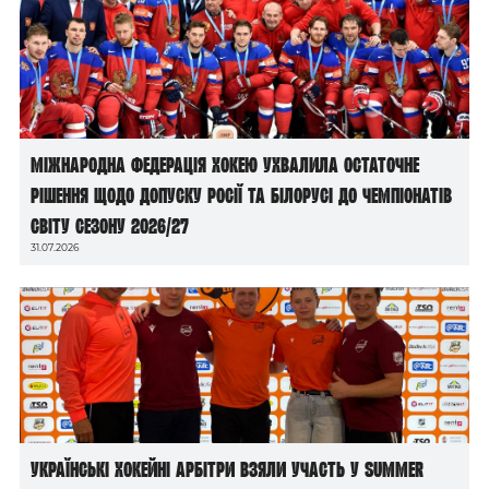
Міжнародна федерація хокею ухвалила остаточне
рішення щодо допуску росії та білорусі до чемпіонатів
світу сезону 2026/27
31.07.2026
Українські хокейні арбітри взяли участь у Summer