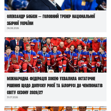
Олександр Бобкін — головний тренер національної
збірної України
06.08.2026
Міжнародна федерація хокею ухвалила остаточне
рішення щодо допуску росії та білорусі до чемпіонатів
світу сезону 2026/27
31.07.2026