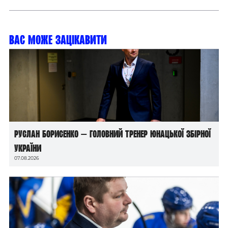
Вас може зацікавити
Руслан Борисенко — головний тренер юнацької збірної
України
07.08.2026