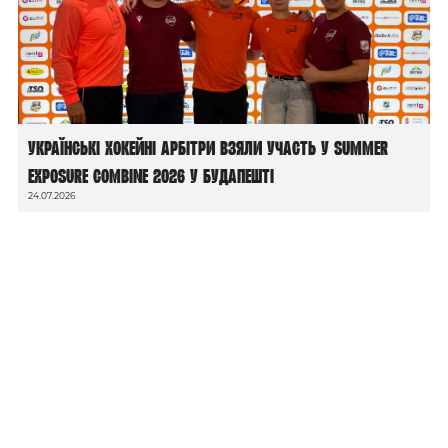
Українські хокейні арбітри взяли участь у Summer
Exposure Combine 2026 у Будапешті
24.07.2026