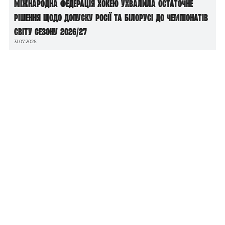
Міжнародна федерація хокею ухвалила остаточне
рішення щодо допуску росії та білорусі до чемпіонатів
світу сезону 2026/27
31.07.2026