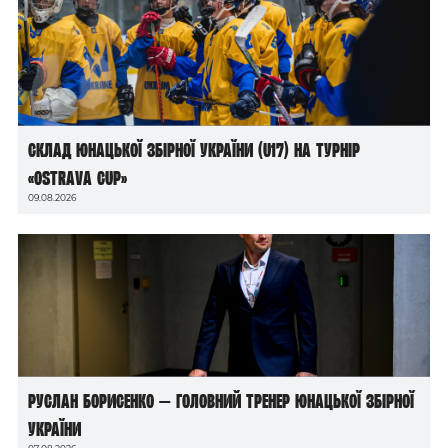
Склад юнацької збірної України (U17) на турнір
«Ostrava Cup»
09.08.2026
Руслан Борисенко — головний тренер юнацької збірної
України