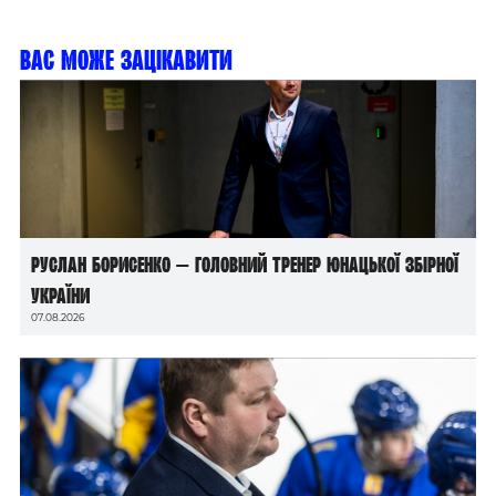
Вас може зацікавити
Руслан Борисенко — головний тренер юнацької збірної
України
07.08.2026