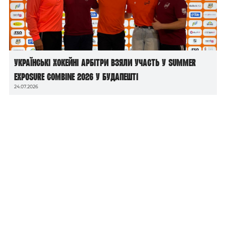
Українські хокейні арбітри взяли участь у Summer
Exposure Combine 2026 у Будапешті
24.07.2026