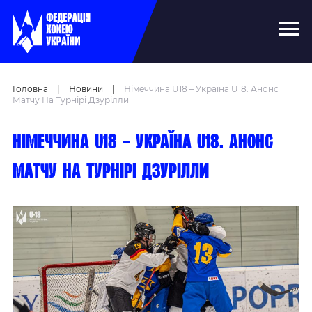
Головна
|
Новини
|
Німеччина U18 – Україна U18. Анонс
Матчу На Турнірі Дзурілли
Німеччина U18 – Україна U18. Анонс
матчу на турнірі Дзурілли