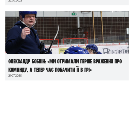
22.07.2026
Олександр Бобкін: «Ми отримали перше враження про
команду, а тепер час побачити її в грі»
21.07.2026