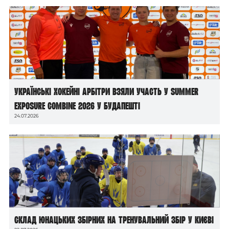
Українські хокейні арбітри взяли участь у Summer
Exposure Combine 2026 у Будапешті
24.07.2026
Склад юнацьких збірних на тренувальний збір у Києві