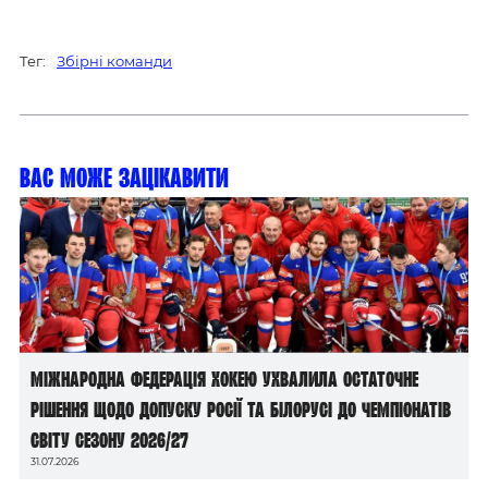
Тег:
Збірні команди
Вас може зацікавити
Міжнародна федерація хокею ухвалила остаточне
рішення щодо допуску росії та білорусі до чемпіонатів
світу сезону 2026/27
31.07.2026