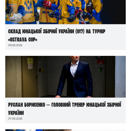
Склад юнацької збірної України (U17) на турнір
«Ostrava Cup»
09.08.2026
Руслан Борисенко — головний тренер юнацької збірної
України
07.08.2026