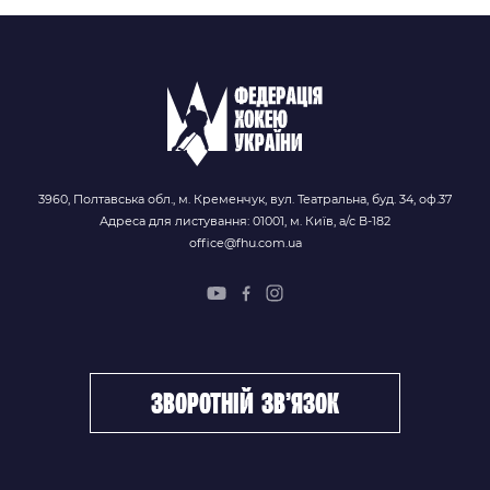
3960, Полтавська обл., м. Кременчук, вул. Театральна, буд. 34, оф.37
Адреса для листування: 01001, м. Київ, а/с В-182
office@fhu.com.ua
зворотній зв’язок