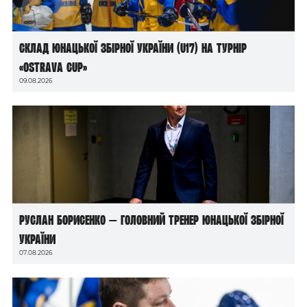
Склад юнацької збірної України (U17) на турнір
«Ostrava Cup»
09.08.2026
Руслан Борисенко — головний тренер юнацької збірної
України
07.08.2026