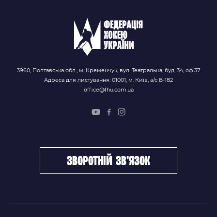
3960, Полтавська обл., м. Кременчук, вул. Театральна, буд. 34, оф.37
Адреса для листування: 01001, м. Київ, а/с В-182
office@fhu.com.ua
зворотній зв’язок