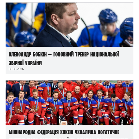
Олександр Бобкін — головний тренер національної
збірної України
06.08.2026
Міжнародна федерація хокею ухвалила остаточне