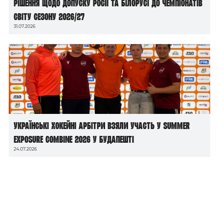
рішення щодо допуску росії та білорусі до чемпіонатів
світу сезону 2026/27
31.07.2026
Українські хокейні арбітри взяли участь у Summer
Exposure Combine 2026 у Будапешті
24.07.2026