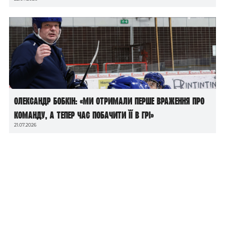
Олександр Бобкін: «Ми отримали перше враження про
команду, а тепер час побачити її в грі»
21.07.2026