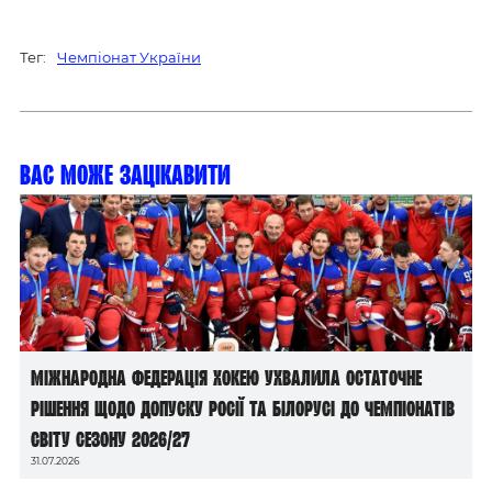
Тег:
Чемпіонат України
Вас може зацікавити
Міжнародна федерація хокею ухвалила остаточне
рішення щодо допуску росії та білорусі до чемпіонатів
світу сезону 2026/27
31.07.2026