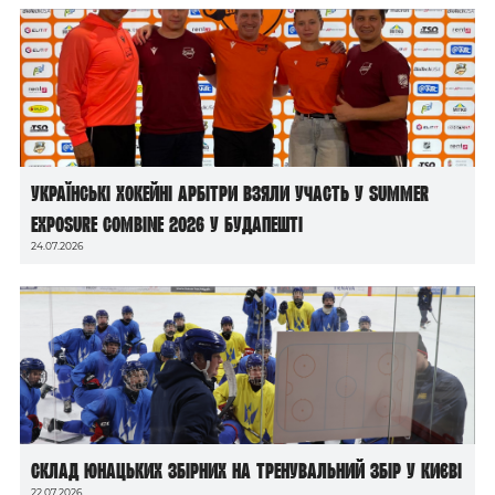
Українські хокейні арбітри взяли участь у Summer
Exposure Combine 2026 у Будапешті
24.07.2026
Склад юнацьких збірних на тренувальний збір у Києві
22.07.2026