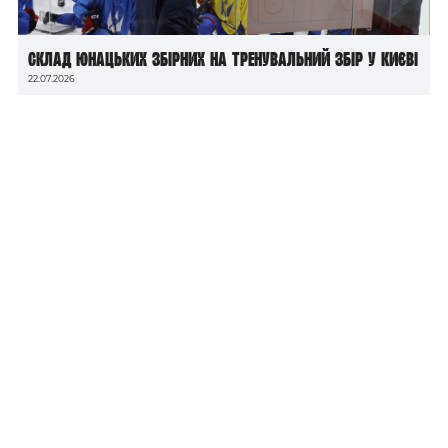
Склад юнацьких збірних на тренувальний збір у Києві
22.07.2026