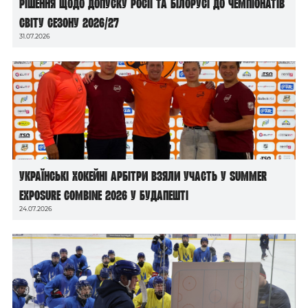
рішення щодо допуску росії та білорусі до чемпіонатів
світу сезону 2026/27
31.07.2026
Українські хокейні арбітри взяли участь у Summer
Exposure Combine 2026 у Будапешті
24.07.2026