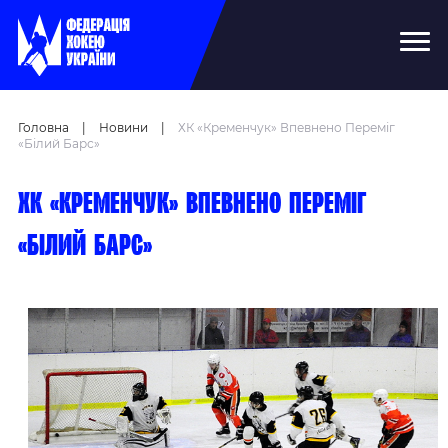
Головна
|
Новини
|
ХК «Кременчук» Впевнено Переміг
«Білий Барс»
ХК «Кременчук» впевнено переміг
«Білий Барс»