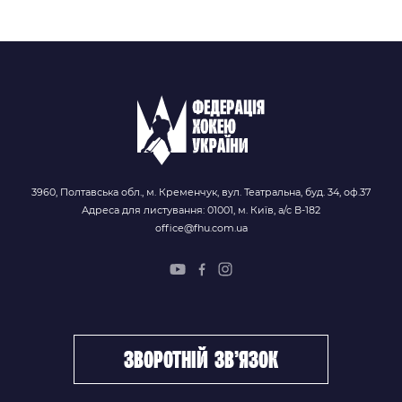
3960, Полтавська обл., м. Кременчук, вул. Театральна, буд. 34, оф.37
Адреса для листування: 01001, м. Київ, а/с В-182
office@fhu.com.ua
зворотній зв’язок