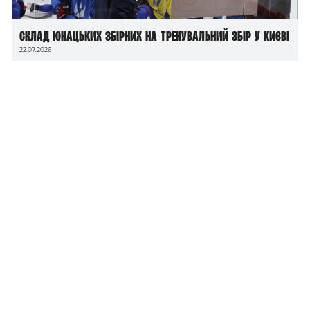
Склад юнацьких збірних на тренувальний збір у Києві
22.07.2026