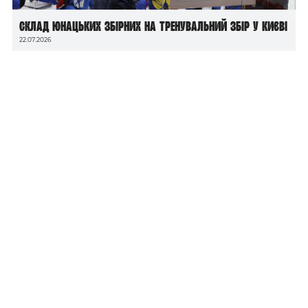
Склад юнацьких збірних на тренувальний збір у Києві
22.07.2026