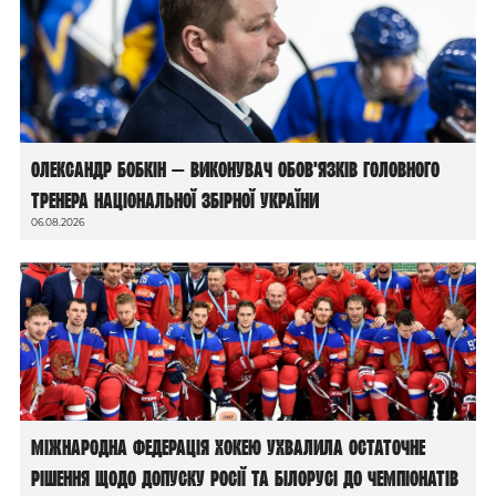
Олександр Бобкін — виконувач обов’язків головного
тренера національної збірної України
06.08.2026
Міжнародна федерація хокею ухвалила остаточне
рішення щодо допуску росії та білорусі до чемпіонатів