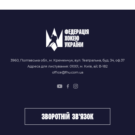
3960, Полтавська обл., м. Кременчук, вул. Театральна, буд. 34, оф.37
Адреса для листування: 01001, м. Київ, а/с В-182
office@fhu.com.ua
зворотній зв’язок