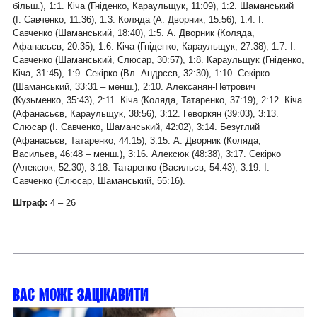
більш.), 1:1. Кіча (Гніденко, Караульщук, 11:09), 1:2. Шаманський
(І. Савченко, 11:36), 1:3. Коляда (А. Дворник, 15:56), 1:4. І.
Савченко (Шаманський, 18:40), 1:5. А. Дворник (Коляда,
Афанасьєв, 20:35), 1:6. Кіча (Гніденко, Караульщук, 27:38), 1:7. І.
Савченко (Шаманський, Слюсар, 30:57), 1:8. Караульщук (Гніденко,
Кіча, 31:45), 1:9. Секірко (Вл. Андрєєв, 32:30), 1:10. Секірко
(Шаманський, 33:31 – менш.), 2:10. Алексанян-Петрович
(Кузьменко, 35:43), 2:11. Кіча (Коляда, Татаренко, 37:19), 2:12. Кіча
(Афанасьєв, Караульщук, 38:56), 3:12. Геворкян (39:03), 3:13.
Слюсар (І. Савченко, Шаманський, 42:02), 3:14. Безуглий
(Афанасьєв, Татаренко, 44:15), 3:15. А. Дворник (Коляда,
Васильєв, 46:48 – менш.), 3:16. Алексюк (48:38), 3:17. Секірко
(Алексюк, 52:30), 3:18. Татаренко (Васильєв, 54:43), 3:19. І.
Савченко (Слюсар, Шаманський, 55:16).
Штраф:
4 – 26
Вас може зацікавити