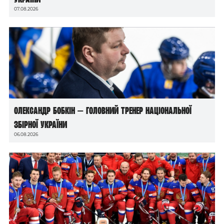
07.08.2026
Олександр Бобкін — головний тренер національної
збірної України
06.08.2026