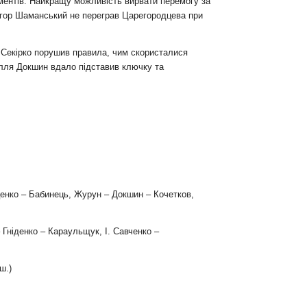
оментів. Найкращу можливість вирвати перемогу за
 Ігор Шаманський не переграв Царегородцева при
 Секірко порушив правила, чим скористалися
 Ілля Докшин вдало підставив ключку та
ценко – Бабинець, Журун – Докшин – Кочетков,
 Гніденко – Караульщук, І. Савченко –
ш.)