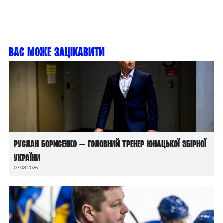
Вас може зацікавити
Руслан Борисенко — головний тренер юнацької збірної
України
07.08.2026