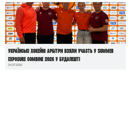
Українські хокейні арбітри взяли участь у Summer
Exposure Combine 2026 у Будапешті
24.07.2026