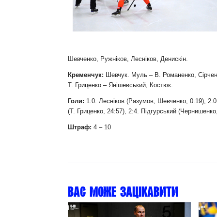
Контакт
Шевченко, Ружніков, Лесніков, Денискін.
Кременчук:
Шевчук. Муль – В. Романенко, Сірчен
Т. Гриценко – Янішевський, Костюк.
Голи:
1:0. Лесніков (Разумов, Шевченко, 0:19), 2:0.
(Т. Гриценко, 24:57), 2:4. Підгурський (Чернишенко
Штраф:
4 – 10
Вас може зацікавити