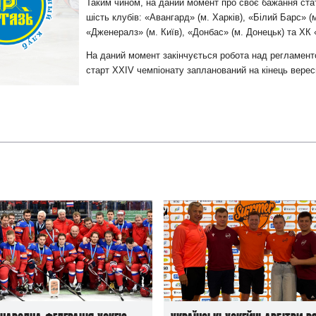
и
Таким чином, на даний момент про своє бажання ста
шість клубів: «Авангард» (м. Харків), «Білий Барс» (м
«Дженералз» (м. Київ), «Донбас» (м. Донецьк) та ХК
На даний момент закінчується робота над регламент
старт ХХІV чемпіонату запланований на кінець верес