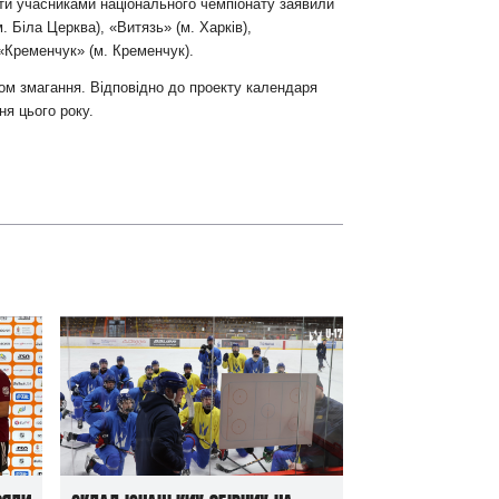
ти учасниками національного чемпіонату заявили
. Біла Церква), «Витязь» (м. Харків),
 «Кременчук» (м. Кременчук).
ом змагання. Відповідно до проекту календаря
ня цього року.