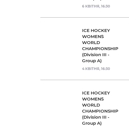
6 КВІТНЯ, 16:30
ICE HOCKEY
WOMEN`S
WORLD
CHAMPIONSHIP
(Division III -
Group A)
4 КВІТНЯ, 16:30
ICE HOCKEY
WOMEN`S
WORLD
CHAMPIONSHIP
(Division III -
Group A)