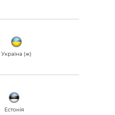
Україна (ж)
Естонія