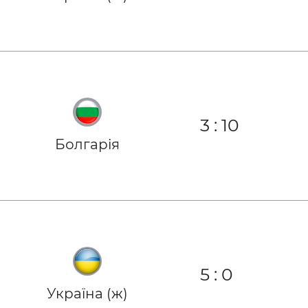
3
:
10
Болгарія
5
:
0
Україна (ж)