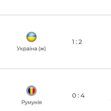
1
:
2
Україна (ж)
0
:
4
Румунія