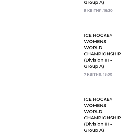
Group A)
9 КВІТНЯ, 16:30
ICE HOCKEY
WOMEN`S
WORLD
CHAMPIONSHIP
(Division III -
Group A)
7 КВІТНЯ, 13:00
ICE HOCKEY
WOMEN`S
WORLD
CHAMPIONSHIP
(Division III -
Group A)