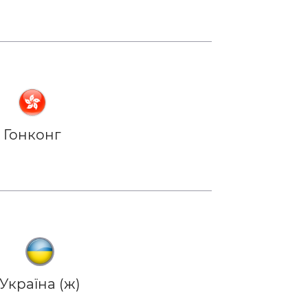
Гонконг
Україна (ж)