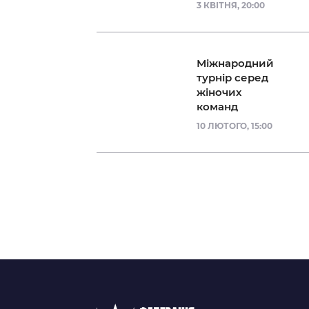
3 КВІТНЯ, 20:00
Міжнародний
турнір серед
жіночих
команд
10 ЛЮТОГО, 15:00