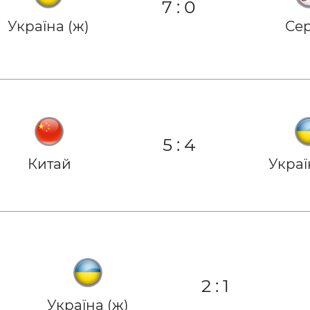
7
:
0
Україна (ж)
Сер
5
:
4
Китай
Украї
2
:
1
Україна (ж)