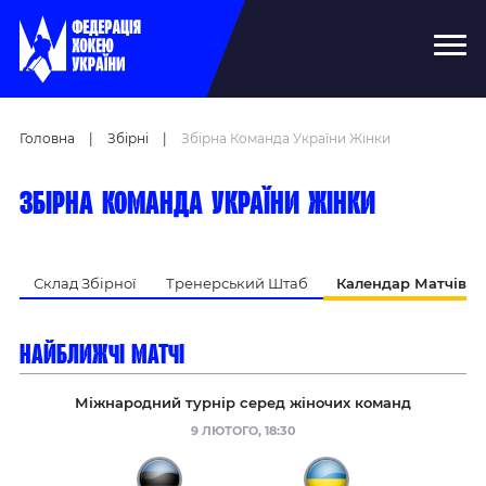
Головна
|
Збірні
|
Збірна Команда України Жінки
Збірна команда України жінки
Склад Збірної
Тренерський Штаб
Календар Матчів
найближчі матчі
Міжнародний турнір серед жіночих команд
9 ЛЮТОГО, 18:30