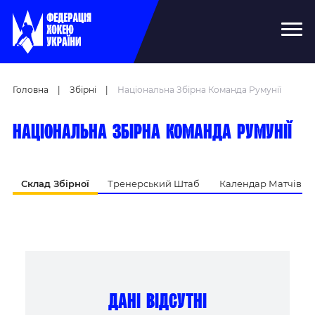
Головна
|
Збірні
|
Національна Збірна Команда Румунії
Національна збірна команда Румунії
Склад Збірної
Тренерський Штаб
Календар Матчів
дані відсутні