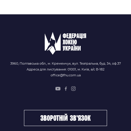
3960, Полтавська обл., м. Кременчук, вул. Театральна, буд. 34, оф.37
Адреса для листування: 01001, м. Київ, а/с В-182
office@fhu.com.ua
зворотній зв’язок