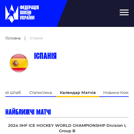
Головна
|
Іспанія
Іспанія
ький Штаб
Статистика
Календар Матчів
Новини Коман
найближчі матчі
2024 IIHF ICE HOCKEY WORLD CHAMPIONSHIP Division I,
Group B