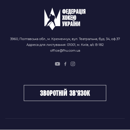
3960, Полтавська обл., м. Кременчук, вул. Театральна, буд. 34, оф.37
Адреса для листування: 01001, м. Київ, а/с В-182
office@fhu.com.ua
зворотній зв’язок