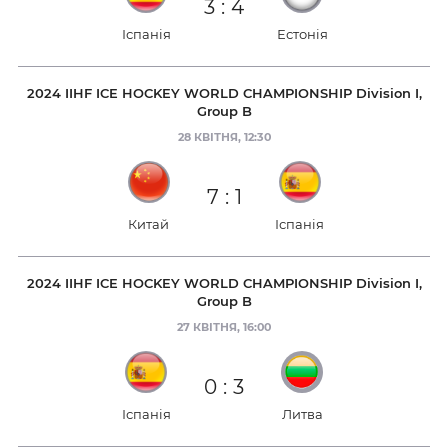
3
:
4
Іспанія
Естонія
2024 IIHF ICE HOCKEY WORLD CHAMPIONSHIP Division I,
Group B
28 КВІТНЯ, 12:30
7
:
1
Китай
Іспанія
2024 IIHF ICE HOCKEY WORLD CHAMPIONSHIP Division I,
Group B
27 КВІТНЯ, 16:00
0
:
3
Іспанія
Литва