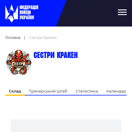
Головна
|
Сестри Кракен
Сестри Кракен
Склад
Тренерський Штаб
Статистика
Календар Ма